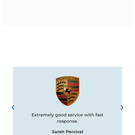
Extremely good service with fast
T
response.
Sarah Percival