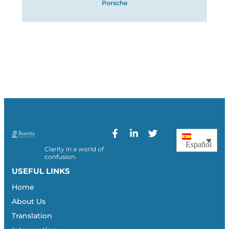
Porsche
Español
Clarity in a world of
confusion.
USEFUL LINKS
Home
About Us
Translation