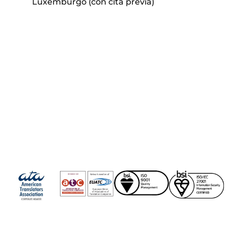
Luxemburgo (con cita previa)