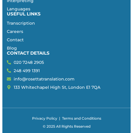
Interpreting
Languages
USEFUL LINKS
Transcription
Careers
Contact
Blog
CONTACT DETAILS
020 7248 2905
248 499 1391
info@rosettatranslation.com
133 Whitechapel High St, London E1 7QA
Privacy Policy
|
Terms and Conditions
© 2025 All Rights Reserved