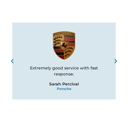
Extremely good service with fast
T
response.
Sarah Percival
Porsche