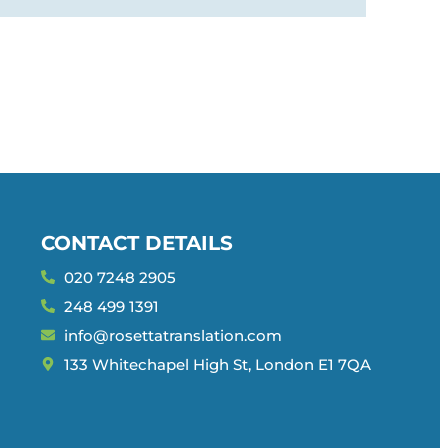
CONTACT DETAILS
020 7248 2905
248 499 1391
info@rosettatranslation.com
133 Whitechapel High St, London E1 7QA