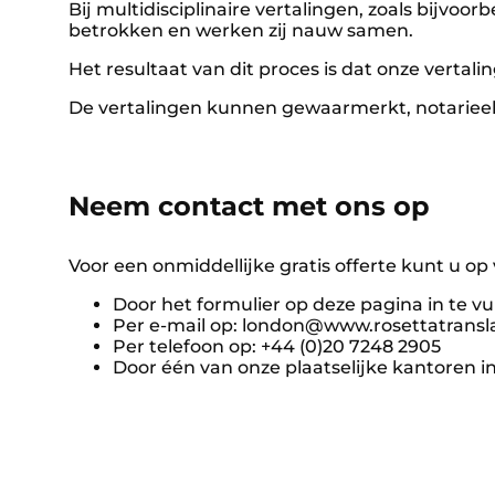
Bij multidisciplinaire vertalingen, zoals bijvoor
betrokken en werken zij nauw samen.
Het resultaat van dit proces is dat onze vertal
De vertalingen kunnen gewaarmerkt, notarieel
Neem contact met ons op
Voor een onmiddellijke gratis offerte kunt u 
Door het formulier op deze pagina in te vu
Per e-mail op: london@www.rosettatransl
Per telefoon op: +44 (0)20 7248 2905
Door één van onze plaatselijke kantoren i