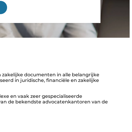
an zakelijke documenten in alle belangrijke
erd in juridische, financiële en zakelijke
lexe en vaak zeer gespecialiseerde
e van de bekendste advocatenkantoren van de