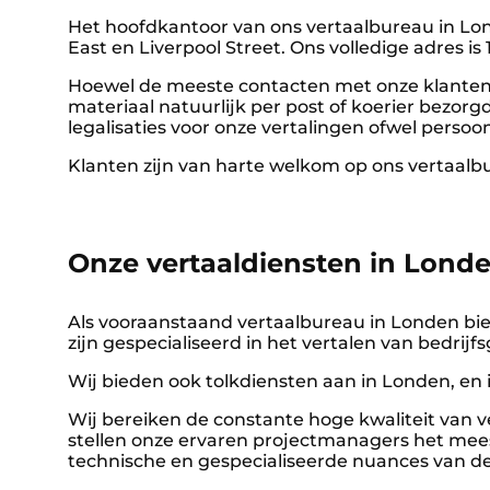
Het hoofdkantoor van ons vertaalbureau in Lon
East en Liverpool Street. Ons volledige adres 
Hoewel de meeste contacten met onze klanten 
materiaal natuurlijk per post of koerier bezor
legalisaties voor onze vertalingen ofwel persoo
Klanten zijn van harte welkom op ons vertaalbu
Onze vertaaldiensten in Lond
Als vooraanstaand vertaalbureau in Londen bi
zijn gespecialiseerd in het vertalen van bedr
Wij bieden ook tolkdiensten aan in Londen, en i
Wij bereiken de constante hoge kwaliteit van ver
stellen onze ervaren projectmanagers het mees
technische en gespecialiseerde nuances van 