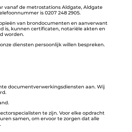
ar vanaf de metrostations Aldgate, Aldgate
dtelefoonnummer is 0207 248 2905.
e kopieën van brondocumenten en aanverwant
 is, kunnen certificaten, notariële akten en
rgd worden.
 onze diensten persoonlijk willen bespreken.
ante documentverwerkingsdiensten aan. Wij
rd.
and.
ectorspecialisten te zijn. Voor elke opdracht
euren samen, om ervoor te zorgen dat alle
.