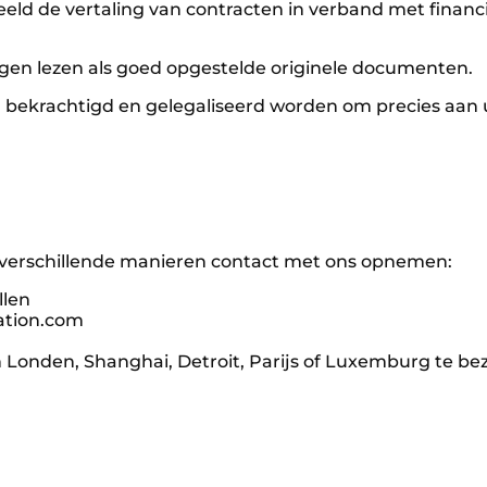
beeld de vertaling van contracten in verband met financië
ingen lezen als goed opgestelde originele documenten.
 bekrachtigd en gelegaliseerd worden om precies aan u
op verschillende manieren contact met ons opnemen:
llen
ation.com
n Londen, Shanghai, Detroit, Parijs of Luxemburg te be