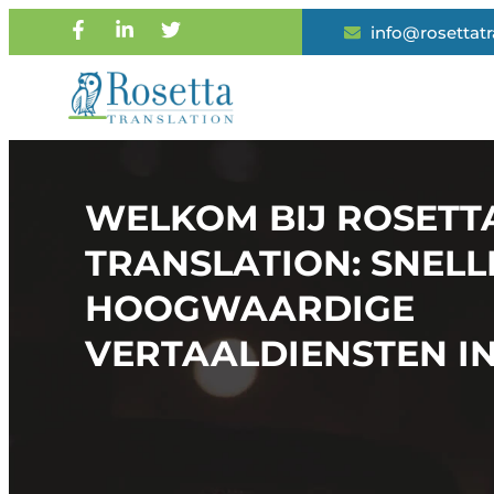
info@rosettat
WELKOM BIJ ROSETT
TRANSLATION: SNELL
HOOGWAARDIGE
VERTAALDIENSTEN I