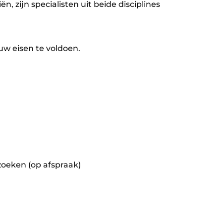
n, zijn specialisten uit beide disciplines
w eisen te voldoen.
zoeken (op afspraak)