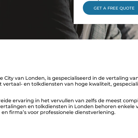
e City van Londen, is gespecialiseerd in de vertaling v
ertaal- en tolkdiensten van hoge kwaliteit, gespecialise
eide ervaring in het vervullen van zelfs de meest comp
 vertalingen en tolkdiensten in Londen behoren enkel
g en firma’s voor professionele dienstverlening.