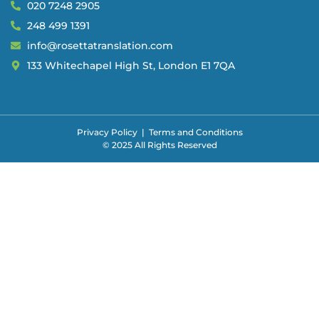
020 7248 2905
248 499 1391
info@rosettatranslation.com
133 Whitechapel High St, London E1 7QA
Privacy Policy
|
Terms and Conditions
© 2025 All Rights Reserved