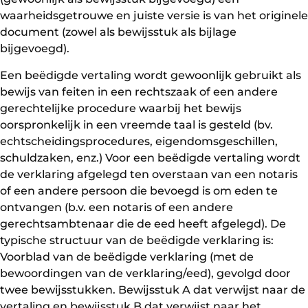
waarheidsgetrouwe en juiste versie is van het originele
document (zowel als bewijsstuk als bijlage
bijgevoegd).
Een beëdigde vertaling wordt gewoonlijk gebruikt als
bewijs van feiten in een rechtszaak of een andere
gerechtelijke procedure waarbij het bewijs
oorspronkelijk in een vreemde taal is gesteld (bv.
echtscheidingsprocedures, eigendomsgeschillen,
schuldzaken, enz.) Voor een beëdigde vertaling wordt
de verklaring afgelegd ten overstaan van een notaris
of een andere persoon die bevoegd is om eden te
ontvangen (b.v. een notaris of een andere
gerechtsambtenaar die de eed heeft afgelegd). De
typische structuur van de beëdigde verklaring is:
Voorblad van de beëdigde verklaring (met de
bewoordingen van de verklaring/eed), gevolgd door
twee bewijsstukken. Bewijsstuk A dat verwijst naar de
vertaling en bewijsstuk B dat verwijst naar het