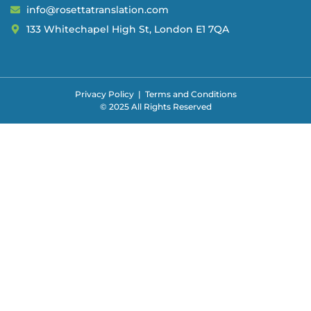
info@rosettatranslation.com
133 Whitechapel High St, London E1 7QA
Privacy Policy
|
Terms and Conditions
© 2025 All Rights Reserved