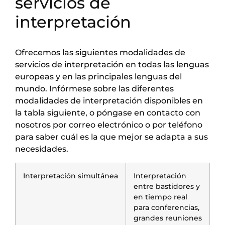
servicios de
interpretación
Ofrecemos las siguientes modalidades de
servicios de interpretación en todas las lenguas
europeas y en las principales lenguas del
mundo. Infórmese sobre las diferentes
modalidades de interpretación disponibles en
la tabla siguiente, o póngase en contacto con
nosotros por correo electrónico o por teléfono
para saber cuál es la que mejor se adapta a sus
necesidades.
Interpretación simultánea
Interpretación
entre bastidores y
en tiempo real
para conferencias,
grandes reuniones