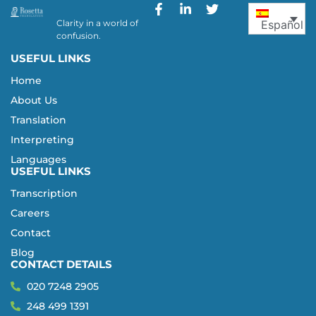
Clarity in a world of
Español
confusion.
USEFUL LINKS
Home
About Us
Translation
Interpreting
Languages
USEFUL LINKS
Transcription
Careers
Contact
Blog
CONTACT DETAILS
020 7248 2905
248 499 1391