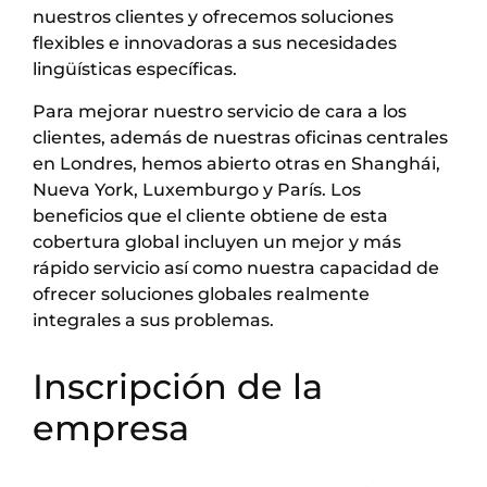
nuestros clientes y ofrecemos soluciones
flexibles e innovadoras a sus necesidades
lingüísticas específicas.
Para mejorar nuestro servicio de cara a los
clientes, además de nuestras oficinas centrales
en Londres, hemos abierto otras en Shanghái,
Nueva York, Luxemburgo y París. Los
beneficios que el cliente obtiene de esta
cobertura global incluyen un mejor y más
rápido servicio así como nuestra capacidad de
ofrecer soluciones globales realmente
integrales a sus problemas.
Inscripción de la
empresa