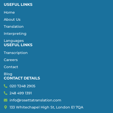
USEFUL LINKS
Home
About Us
Translation
Interpreting
Languages
USEFUL LINKS
Transcription
Careers
Contact
Blog
CONTACT DETAILS
020 7248 2905
248 499 1391
info@rosettatranslation.com
133 Whitechapel High St, London E1 7QA