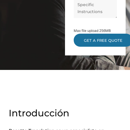
Max file upload 256MB
Introducción