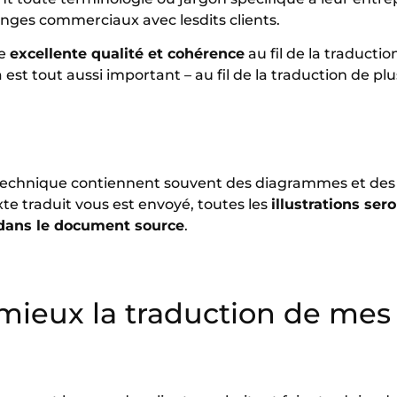
nges commerciaux avec lesdits clients.
ne
excellente qualité et cohérence
au fil de la traducti
a est tout aussi important – au fil de la traduction de 
technique contiennent souvent des diagrammes et des f
xte traduit vous est envoyé, toutes les
illustrations se
 dans le document source
.
mieux la traduction de me