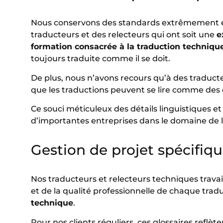
Nous conservons des standards extrêmement éle
traducteurs et des relecteurs qui ont soit une
e
formation consacrée à la traduction techniqu
toujours traduite comme il se doit.
De plus, nous n’avons recours qu’à des traduct
que les traductions peuvent se lire comme des
Ce souci méticuleux des détails linguistiques e
d’importantes entreprises dans le domaine de l’i
Gestion de projet spécifiq
Nos traducteurs et relecteurs techniques travaill
et de la qualité professionnelle de chaque tra
technique
.
Pour nos clients réguliers, ces glossaires reflè