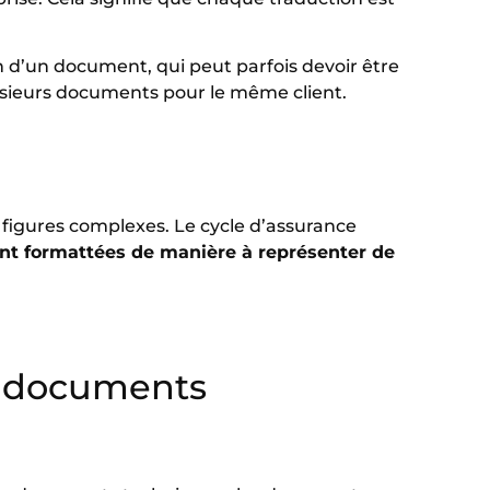
on d’un document, qui peut parfois devoir être
plusieurs documents pour le même client.
igures complexes. Le cycle d’assurance
ront formattées de manière à représenter de
s documents