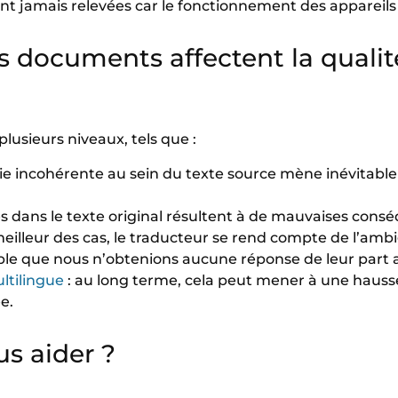
nt jamais relevées car le fonctionnement des appareils 
es documents affectent la qualit
usieurs niveaux, tels que :
 incohérente au sein du texte source mène inévitable
s dans le texte original résultent à de mauvaises conséq
 meilleur des cas, le traducteur se rend compte de l’am
sible que nous n’obtenions aucune réponse de leur part a
ltilingue
: au long terme, cela peut mener à une hauss
e.
s aider ?