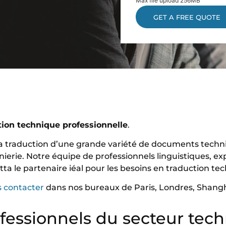
Max file upload 256MB
tion technique professionnelle
.
 traduction d’une grande variété de documents techniq
ierie. Notre équipe de professionnels linguistiques, ex
etta le partenaire iéal pour les besoins en traduction t
 contacter
dans nos bureaux de Paris, Londres, Shang
ofessionnels du secteur tec