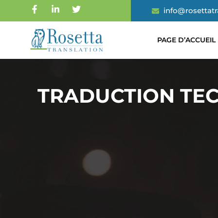
info@rosettat
PAGE D’ACCUEIL
TRADUCTION TE