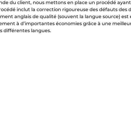
nde du client, nous mettons en place un procédé ayan
océdé inclut la correction rigoureuse des défauts des 
ument anglais de qualité (souvent la langue source) es
lement à d’importantes économies grâce à une meilleure
s différentes langues.