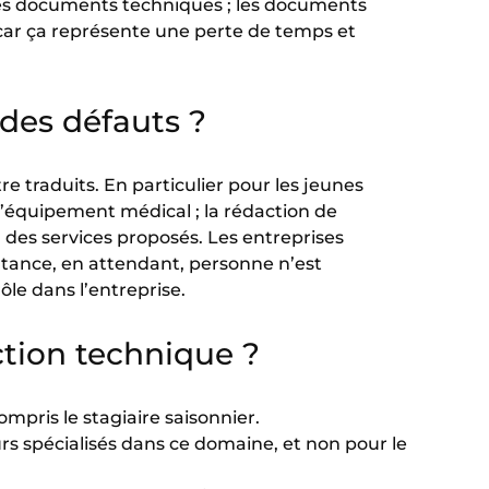
des documents techniques ; les documents
 car ça représente une perte de temps et
des défauts ?
e traduits. En particulier pour les jeunes
l’équipement médical ; la rédaction de
des services proposés. Les entreprises
tance, en attendant, personne n’est
le dans l’entreprise.
ction technique ?
mpris le stagiaire saisonnier.
rs spécialisés dans ce domaine, et non pour le