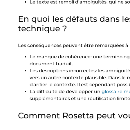
Le texte est rempli d’ambiguïtés, qui ne so
En quoi les défauts dans l
technique ?
Les conséquences peuvent être remarquées à pl
Le manque de cohérence: une terminologie
document traduit.
Les descriptions incorrectes: les ambiguïté
vers un autre contexte plausible. Dans le
clarifier le contexte. Il est cependant pos
La difficulté de développer un
glossaire mu
supplémentaires et une réutilisation limité
Comment Rosetta peut vou