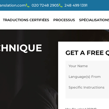
ranslation.com
020 7248 2905
248 499 1391
TRADUCTIONS CERTIFIÉES
PROCESSUS
SPÉCIALISATION
CHNIQUE
GET A FREE