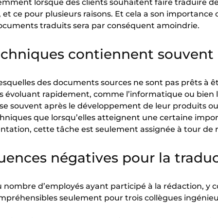
emment lorsque des clients souhaitent faire traduire 
 et ce pour plusieurs raisons. Et cela a son importance
s documents traduits sera par conséquent amoindrie.
chniques contiennent souvent 
lesquelles des documents sources ne sont pas prêts à êtr
urs évoluant rapidement, comme l’informatique ou bien 
e souvent après le développement de leur produits ou 
iques que lorsqu’elles atteignent une certaine impor
ation, cette tâche est seulement assignée à tour de rô
uences négatives pour la tradu
 nombre d’employés ayant participé à la rédaction, y co
ompréhensibles seulement pour trois collègues ingénieu