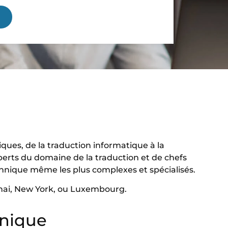
ues, de la traduction informatique à la
perts du domaine de la traduction et de chefs
echnique même les plus complexes et spécialisés.
hai, New York, ou Luxembourg.
hnique