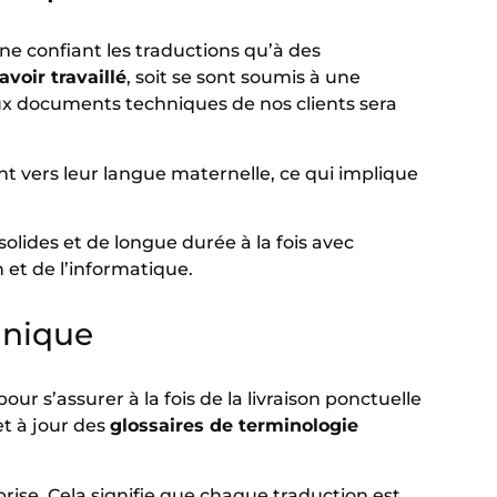
 confiant les traductions qu’à des
voir travaillé
, soit se sont soumis à une
 aux documents techniques de nos clients sera
t vers leur langue maternelle, ce qui implique
olides et de longue durée à la fois avec
 et de l’informatique.
hnique
ur s’assurer à la fois de la livraison ponctuelle
t à jour des
glossaires de terminologie
prise. Cela signifie que chaque traduction est