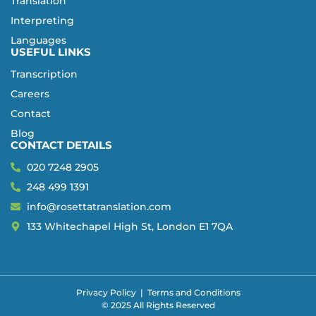
Translation
Interpreting
Languages
USEFUL LINKS
Transcription
Careers
Contact
Blog
CONTACT DETAILS
020 7248 2905
248 499 1391
info@rosettatranslation.com
133 Whitechapel High St, London E1 7QA
Privacy Policy
|
Terms and Conditions
© 2025 All Rights Reserved