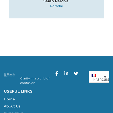
Sarah Percival
Porsche
Clarity in a world of
Français
confusion.
USEFUL LINKS
Home
About Us