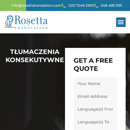
info@rosettatranslation.com
020 7248 2905
248 499 1391
TŁUMACZENI
TŁUMACZENIA
KONSEKUTYWNE
GET A FREE
QUOTE