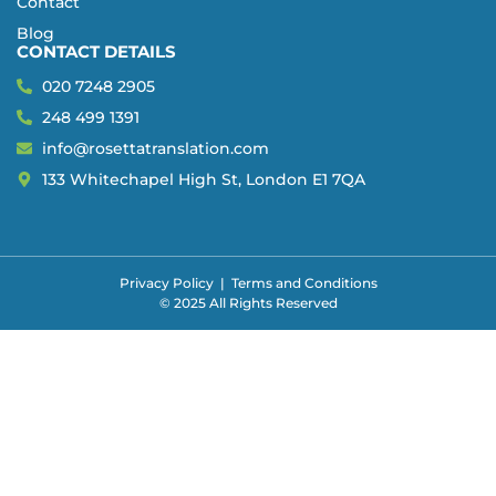
Contact
Blog
CONTACT DETAILS
020 7248 2905
248 499 1391
info@rosettatranslation.com
133 Whitechapel High St, London E1 7QA
Privacy Policy
|
Terms and Conditions
© 2025 All Rights Reserved