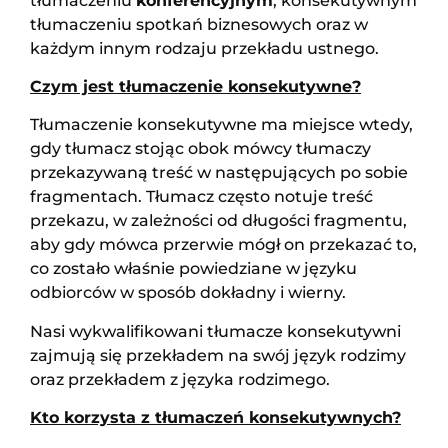
tłumaczeniu
konferencyjnym
, konsekutywnym
tłumaczeniu spotkań biznesowych oraz w
każdym innym rodzaju przekładu ustnego.
Czym jest tłumaczenie konsekutywne?
Tłumaczenie konsekutywne ma miejsce wtedy,
gdy tłumacz stojąc obok mówcy tłumaczy
przekazywaną treść w następujących po sobie
fragmentach. Tłumacz często notuje treść
przekazu, w zależności od długości fragmentu,
aby gdy mówca przerwie mógł on przekazać to,
co zostało właśnie powiedziane w języku
odbiorców w sposób dokładny i wierny.
Nasi wykwalifikowani tłumacze konsekutywni
zajmują się przekładem na swój język rodzimy
oraz przekładem z języka rodzimego.
Kto korzysta z tłumaczeń konsekutywnych?